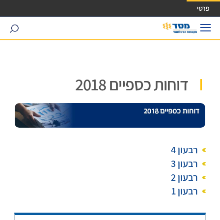
ישה ישירה לכפתור כניסה לחשבונך
פרטי
search
דוחות כספיים 2018
רבעון 4
רבעון 3
רבעון 2
רבעון 1