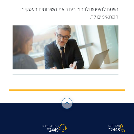
נשמח להיפגש ולבחור ביחד את השירותים העסקיים
המתאימים לך.
מסד call
תמיכה טכנית
2448*
2449*