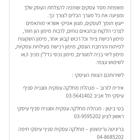
משפחת מסד עסקים שותפה להצלחת העסק שלך
ומציעה את כל מערך הכלים לצורך כך.
ייעוץ תומך לעסקים, מגוון אפיקי אשראי מותאמים
לצרכי הלקוח ובתנאים נוחים, לרבות מימון הון חוזר,
מימון רכישת ציוד וכל רכוש קבוע אחר, מימון השקעות
לפיתוח והרחבת העסק, מימון רכישת פעילויות עסקיות,
מימון ליווי בניה למגורים, מימון נכסי נדל"ן מניב ו/או
לשימוש עצמי.
לשירותכם הצוות העיסקי :
אירית לזרוב – מנהלת מחלקה עסקית וסגנית סניף
עיסקי תל אביב 03-5641402
בטי ביטון - מנהלת מחלקה עסקית וסגנית סניף עיסקי
ראשון לציון 03-9595202
בריגיטה גרינשפון – מחלקה עסקית סניף עיסקי חיפה
04-8685202