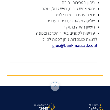
ניסיון במכירות- חובה
יחסי אנוש טובים, ראש גדול, יוזמה
יכולת עמידה במצבי לחץ
שליטה מלאה בעברית + ערבית
רישיון נהיגה בתוקף
עדיפות למגורים באזור המרכז וצפונה
להגשת מועמדות ניתן לפנות למייל:
gius@bankmassad.co.il
מסד call
תמיכה טכנית
2448*
2449*