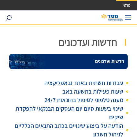
ישה ישירה לכפתור כניסה לחשבונך
פרטי
search
חדשות ועדכונים
עבודות תשתית באתר ובאפליקציה
שעות פעילות בתשעה באב
מענה טלפוני לטיפול בהונאות 24/7
שינוי בשעות סיום יום העסקים הבנקאי להפקדת
שיקים
הודעה על ביצוע שינויים בכתב התנאים הכלליים
לניהול חשבון