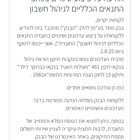
התנאים הכלליים לניהול חשבון
לקוחות יקרים,
בנק מסד בע"מ) להלן: "הבנק") מתכבד בזה להודיע
ללקוחותיו על ביצוע עדכונים ושינויים בחוברת התנאים
הכלליים לניהול חשבון") החוברת"), אשר ייכנסו לתוקף
ביום 1.8.25.
מרבית העדכונים נעשו בעקבות תיקון הוראת ניהול
בנקאי תקין 461 "פעילות תאגיד בנקאי כברוקר דילר"
ותיקון 13 לחוק הגנת הפרטיות התשמ"א1981 .
כמו כן עודכנו נושאים אחרים.
ללקוחות הבנק נשלחה הודעה מפורטת בדבר
העדכונים והשינויים האמורים.
בנוסף, ניתן למצוא את הנוסח המלא והמחייב של
החוברת, לרבות תמצית עיקריה לעניין שירותי תשלום
ונספח התיקונים, באתר האינטרנט של הבנק.