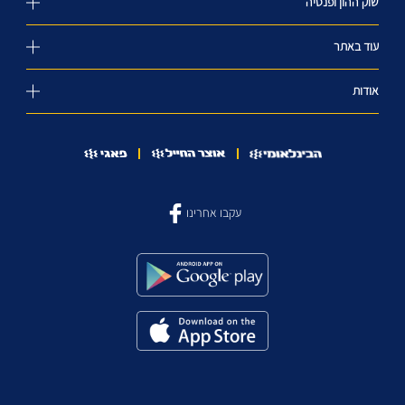
שוק ההון ופנסיה
עוד באתר
אודות
עקבו אחרינו