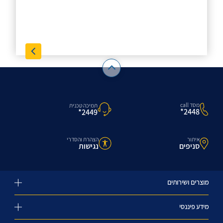
מסד call
תמיכה טכנית
2448*
2449*
איתור
הצהרת והסדרי
סניפים
נגישות
מוצרים ושירותים
מידע פיננסי