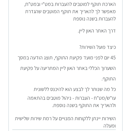
הארכת תוקף למוטבים להעברות במט"י ובמט"ח,
מאפשר לך להאריך את תוקף המוטבים שהגדרת
להעברות בשנה נוספת
דרך האתר האון ליין.
כיצד פו
על השירות?
45 יום לפני מועד פקיעת התוקף, תוצג הודעה במסך
השערוך הכללי באתר האון ליין המתריעה על פקיעת
התוקף.
כל מה ש
נותר לך לבצע הוא להיכנס ללשונית
עו"ש/מט"ח - העברות - ניהול מוטבים בהתאמה
ולהאריך את התוקף בשנה נוספת.
השירות יינתן ללקוחות המנויים על רמת שירות שלישית
ומעלה