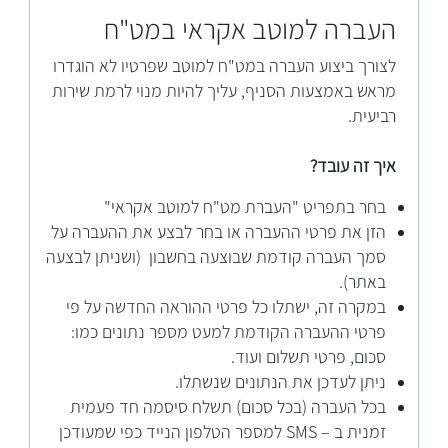
העברה למוטב אקראי במט"ח
לצורך ביצוע העברה במט"ח למוטב שפרטיו לא הוגדרו
מראש באמצעות הסניף, עליך להיות מנוי לרמת שירות
רביעית.
איך זה עובד?
בחר בתפריט "העברת מט"ח למוטב אקראי"
הזן את פרטי ההעברה או בחר לבצע את ההעברה על
סמך העברה קודמת שבוצעה בחשבון (ושניתן לבצעה
באתר).
במקרה זה, ישתלו כל פרטי ההוראה החדשה על פי
פרטי ההעברה הקודמת למעט מספר נתונים כמו:
סכום, פרטי תשלום ועוד.
ניתן לעדכן את הנתונים שנשתלו.
בכל העברה (בכל סכום) תשלח סיסמה חד פעמית
זמנית ב – SMS למספר הטלפון הנייד כפי שמעודכן