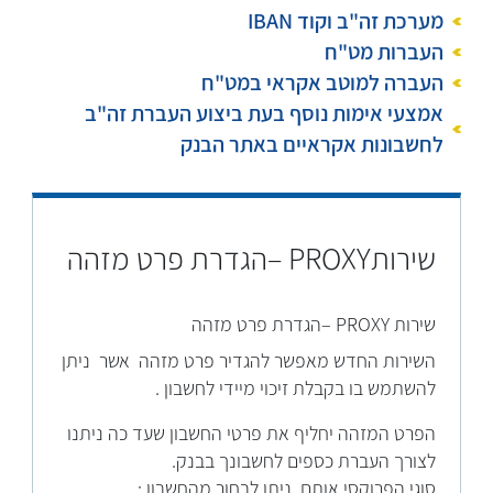
מערכת זה"ב וקוד IBAN
העברות מט"ח
העברה למוטב אקראי במט"ח
אמצעי אימות נוסף בעת ביצוע העברת זה"ב
לחשבונות אקראיים באתר הבנק
שירותPROXY –הגדרת פרט מזהה
שירות PROXY –הגדרת פרט מזהה
השירות החדש מאפשר להגדיר פרט מזהה אשר ניתן
להשתמש בו בקבלת זיכוי מיידי לחשבון .
הפרט המזהה יחליף את פרטי החשבון שעד כה ניתנו
לצורך העברת כספים לחשבונך בבנק.
סוגי הפרוקסי אותם ניתן לבחור מהחשבון :