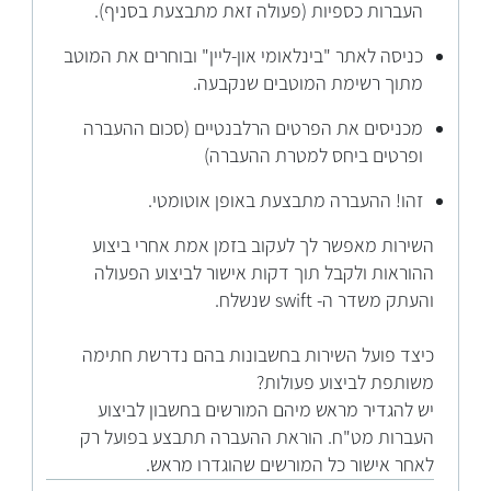
העברות כספיות (פעולה זאת מתבצעת בסניף).
כניסה לאתר "בינלאומי און-ליין" ובוחרים את המוטב
מתוך רשימת המוטבים שנקבעה.
מכניסים את הפרטים הרלבנטיים (סכום ההעברה
ופרטים ביחס למטרת ההעברה)
זהו! ההעברה מתבצעת באופן אוטומטי.
השירות מאפשר לך לעקוב בזמן אמת אחרי ביצוע
ההוראות ולקבל תוך דקות אישור לביצוע הפעולה
והעתק משדר ה- swift שנשלח.
כיצד פועל השירות בחשבונות בהם נדרשת חתימה
משותפת לביצוע פעולות?
יש להגדיר מראש מיהם המורשים בחשבון לביצוע
העברות מט"ח. הוראת ההעברה תתבצע בפועל רק
לאחר אישור כל המורשים שהוגדרו מראש.