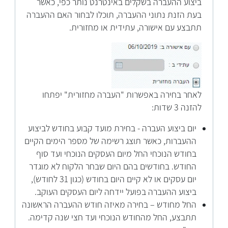
ביצוע ההעברה בשקלים באינטרנט נותר כפי, כאשר
בעת הזנת נתוני ההעברה, תוכלו לבחור האם ההעברה
תתבצע עם אישורה, עתידית או מחזורית.
לאחר בחירה באפשרות "העברה מחזורית" יפתחו
להזנה 3 שדות:
יום ביצוע העברה - בחירת מועד קבוע בחודש לביצוע
ההעברות, כאשר תוצג רשימה של מספר הימים הקיים
בחודש הנוכחי החל מיום העסקים הנוכחי ועד סוף
החודש. בחודשים בהם היום שבחר הלקוח לא מוגדר
יום עסקים או לא קיים היום בחודש (כגון 31 לחודש),
ביצוע ההעברה בפועל יידחה ליום העסקים העוקב.
החל מחודש – בחירה מאיזה חודש ההעברה הראשונה
תתבצע, החל מהחודש הנוכחי ועד חצי שנה קדימה.