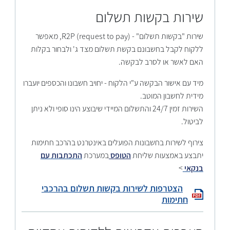
שירות בקשות תשלום
שירות "בקשות תשלום" - R2P (request to pay), מאפשר
ללקוח לקבל בחשבונם בקשת תשלום מצד ג' ולבחור בקלות
האם לאשר או לסרב לבקשה.
מיד עם אישור הבקשה ע"י הלקוח - יחויב חשבונו והכספים יועברו
מידית לחשבון המוטב.
השירות זמין 24/7 והתשלום המיידי שיבוצע הינו סופי ולא ניתן
לביטול.
צירוף לשירות בחשבונות הפועלים באינטרנט בהרכב חתימות
יתבצע באמצעות שליחת
הטופס
במערכת
התכתבות עם
בנקאי
>
הצטרפות לשירות בקשות תשלום בהרכבי
חתימות