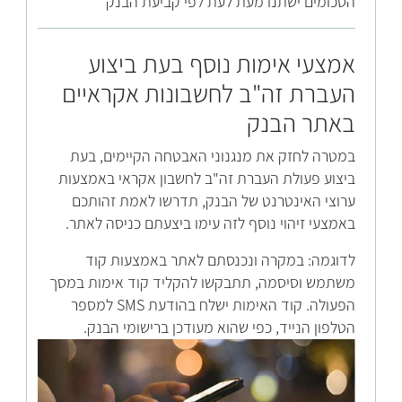
הסכומים ישתנו מעת לעת לפי קביעת הבנק
אמצעי אימות נוסף בעת ביצוע
העברת זה"ב לחשבונות אקראיים
באתר הבנק
במטרה לחזק את מנגנוני האבטחה הקיימים, בעת
ביצוע פעולת העברת זה"ב לחשבון אקראי באמצעות
ערוצי האינטרנט של הבנק, תדרשו לאמת זהותכם
באמצעי זיהוי נוסף לזה עימו ביצעתם כניסה לאתר.
לדוגמה: במקרה ונכנסתם לאתר באמצעות קוד
משתמש וסיסמה, תתבקשו להקליד קוד אימות במסך
הפעולה. קוד האימות ישלח בהודעת SMS למספר
הטלפון הנייד, כפי שהוא מעודכן ברישומי הבנק.