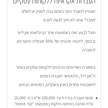
העברות אקראיות ללקוחות עסקיים
מעוניין להעב
יר כסף בסכום גבוה לספק או לשלם
לעובד? אתה לא חייב לגשת לסניף
תוכל לבצע זאת באמצעות אתר הבינלאומי און ליין!
ובנוסף, ליהנות מהנחה של 50% מעמלת התעריפון
להעברה.
במסגרת השירותים הניתנים ללקוחות עסקיים באתר
ה"און ליין", תתאפשר העברת כספים
לחשבונות אחרי
ם בארץ בשקלים, בסכומים הבאים:
סכום העברה בודדת עד 100,000 ש"ח ( מ- 10,000
ש"ח מותנה באימות הלקוח באמצעות "קוד אימות",