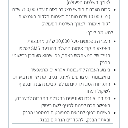
לצורך השלמת הפעולה)
סכום העברות חודשי מצטבר בסכום עד 750,000 ש"ח
( מ- 10,000 ש"ח מותנה באימות הלקוח באמצעות
"קוד אימות", לצורך השלמת הפעולה)
לתשומת
ליבך:
העברה בסכומים מעל 10,000 ש"ח, מתבצעת
באמצעות קוד אימות הנשלח בהודעת SMS לטלפון
הנייד של המשתמש באתר, כפי שהוא מעודכן ברישומי
הבנק.
ביצוע העברה לחשבונות אקראיים מתאפשר
בחשבונות המצורפים לאינטרנט ברמת שירות רביעית.
התקרות המוגדלות ינתנו לפי קביעת הבנק ובכפוף
לשיקול דעתו.
במידה ואינכם מעוניינים בהגדלת התקרות להעברה,
באפשרותכם לפנות לסניף לשם ביטולן.
השירות כפוף לתנאים המפורטים במסמכי הבנק
ובאתר הבנק, ולהסדרים הנהוגים בבנק.