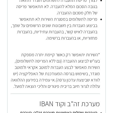
לצורך פריסת ההעברה לתשלומים תוגדר הלוואה
בגובה הסכום המלא להעברה. לא תתאפשר פריסה
של חלק מסכום ההעברה.
פריסה לתשלומים במסגרת השירות לא תתאפשר
בביצוע העברות בין חשבונות שונים הרשומים על שמך,
בהעברה לאיש קשר, בהעברות עתידיות, בהעברות
מחזוריות, או בהעברות ברשימה.
​​*השירות יתאפשר רק כאשר קיימת יתרה מספקת
בעו"ש לביצוע ההעברה (גם ללא הפריסה לתשלומים),
השירות מאפשר לבצע העברות למוטב אקראי ולמוטב
מוגדר, בשימוש בגרסה המעודכנת של האפליקציה (יש
לוודא שביצעת עדכון גרסה).אי עמידה בפירעון ההלוואה
עלולה לגרור חיוב בריבית פיגורים והליכי הוצאה לפועל.
מערכת זה"ב וקוד IBAN