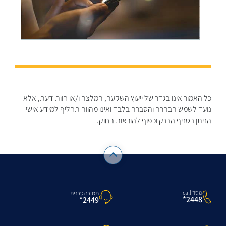
כל האמור אינו בגדר של ייעוץ השקעה, המלצה ו/או חוות דעת, אלא
נועד לשמש הבהרה והסברה בלבד ואינו מהווה תחליף למידע אישי
הניתן בסניף הבנק וכפוף להוראות החוק.
מסד call
תמיכה טכנית
2448*
2449*