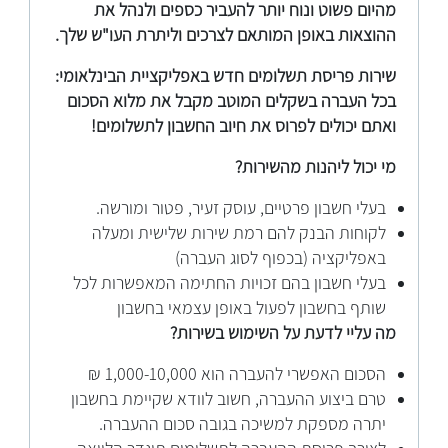
מהיום פשוט ונוח יותר להעביר כספים ולנהל את
ההוצאות באופן המותאם לצרכים וליתרת העו"ש שלך.
שירות פריסת תשלומים חדש באפליקציית הבינלאומי:
בכל העברה בשקלים המוטב מקבל את מלוא הסכום
ואתם יכולים לפרוס את חיוב החשבון לתשלומים!
מי יכול ליהנות מהשירות?
בעלי חשבון פרטיים, עוסק זעיר, פטור ומורשה.
לקוחות הבנק להם רמת שירות שלישית ומעלה
באפליקציה (בכפוף לסוג העברה)
בעלי חשבון בהם זכויות החתימה המאפשרות לכל
שותף בחשבון לפעול באופן עצמאי בחשבון
מה עליי לדעת על השימוש בשירות?
הסכום האפשרי להעברה הוא 1,000-10,000 ₪
טרם ביצוע ההעברה, חשוב לוודא שקיימת בחשבון
יתרה מספקת למשיכה בגובה סכום ההעברה.