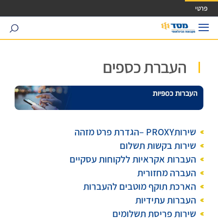
ישה ישירה לכפתור כניסה לחשבונך
פרטי
search
העברת כספים
שירותPROXY –הגדרת פרט מזהה
שירות בקשות תשלום
העברות אקראיות ללקוחות עסקיים
העברה מחזורית
הארכת תוקף מוטבים להעברות
העברות עתידיות
שירות פריסת תשלומים