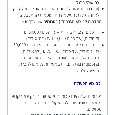
ברישומי הבנק
(ובהרכב חתימות לחותם האחרון). ההוראה תקלט רק
לאחר הקלדת הסיסמה החד פעמית שהתקבלה.
התקרות לביצוע העברה* ( בסכומים שווי ערך ₪):
סכום העברה בודדת – עד סכום 30,000 ₪
(ליחידים) /עד סכום 100,000 ₪ ( לתאגידים).
סכום מצטבר חודשי להעברות – עד סכום 50,000
₪ ( ליחידים)/עד סכום 750,000 ₪ ( לתאגידים).
תקרות אלו יחושבו לאור כלל העברות אקראיות
בחשבון. לרבות העברות במט"י ותשלומים לחברת
החשמל ולבזק.
לביצוע הפעולה
*סכומים אלה הינם סכומי המקסימום והבנק יכול לקבוע
סכומים נמוכים יותר לפי שיקול דעתו בחשבונות
מסוימים.