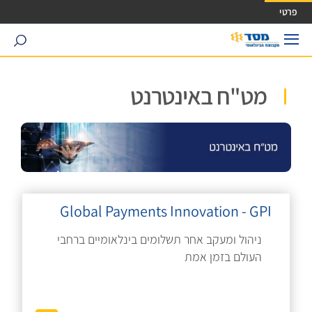
ישה ישירה לכפתור כניסה לחשבונך
פרטי
search
מט"ח באינטרנט
Global Payments Innovation - GPI
ניהול ומעקב אחר תשלומים בינלאומיים ברחבי
העולם בזמן אמת