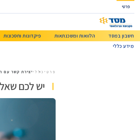
גישה ישירה לכפתור כניסה לחשבונך
פרטי
חשבון במסד
הלוואות ומשכנתאות
פיקדונות וחסכונות
מידע כללי
יצירת קשר עם ה
פרטי
כללי
יש לכם שאלה