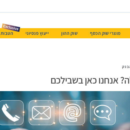
מוצרי שוק הכסף
שוק ההון
ייעוץ פנסיוני
הטבות & Beyond א
בנק
? אנחנו כאן בשבילכם