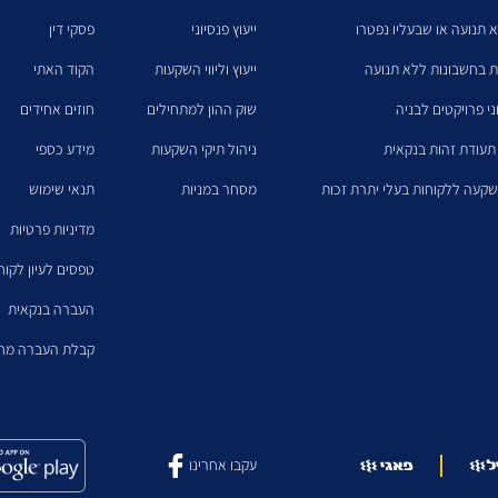
א תנועה או שבעליו נפטרו
ייעוץ פנסיוני
פסקי דין
ת בחשבונות ללא תנועה
ייעוץ וליווי השקעות
הקוד האתי
ני פרויקטים לבניה
שוק ההון למתחילים
חוזים אחידים
תעודת זהות בנקאית
ניהול תיקי השקעות
מידע כספי
קעה ללקוחות בעלי יתרת זכות
מסחר במניות
תנאי שימוש
מדיניות פרטיות
טפסים לעיון לקו
העברה בנקאית
קבלת העברה מחו
עקבו אחרינו