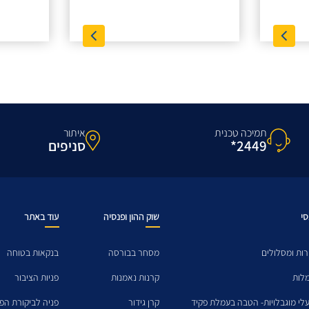
תמיכה טכנית
איתור
2449*
סניפים
סי
שוק ההון ופנסיה
עוד באתר
ות ומסלולים
מסחר בבורסה
בנקאות בטוחה
מלות
קרנות נאמנות
פניות הציבור
לי מוגבלויות- הטבה בעמלת פקיד
קרן גידור
פניה לביקורת הפנ