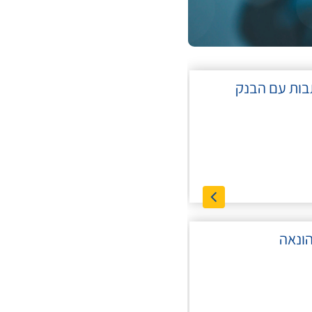
ות עם הבנק
הונאה