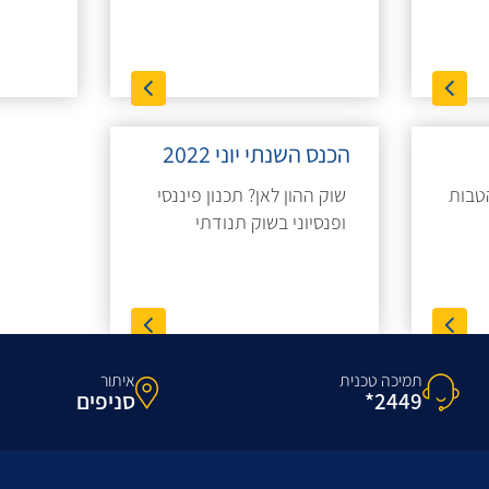
הכנס השנתי יוני 2022
הטבות
שוק ההון לאן? תכנון פיננסי
ופנסיוני בשוק תנודתי
תמיכה טכנית
איתור
2449*
סניפים