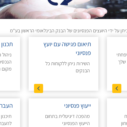
תן על ידי היועצים הפנסיונים של הבנק הבינלאומי הראשון בע"מ
תיאום פגישה עם יועץ
תכנון 
פנסיוני
שפחתי
ניהול 
הנכסים
השירות ניתן ללקוחות כל
מקום ו
הבנקים
ייעוץ פנסיוני
העברה 
ח
מהפכה דיגיטלית בתחום
תיכנון
ון
הייעוץ הפנסיוני
להעברת