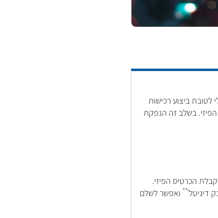
 לטובת ביצוע רכישות
הפיזי. בשלב זה הנפקת
א חייבים יותר להמתין עד לקבלת הכרטיס הפיזי.
י**
ק דיגיטל
ואפשר לשלם