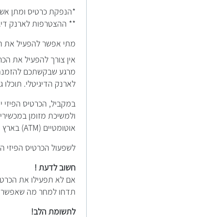
*הנפקת כרטיס ומתן אשר
** ההצטרפות לארנק דיגיטלי אפשר
מתי אפשר להפעיל את ה
אין צורך להפעיל את הכר
מרגע שבקשתכם להזמנת כר
לארנק הדיגיטלי. תוכלו 
במקביל, הכרטיס הפיזי 
ולמשיכת מזומן במכשירים
אוטומטיים (ATM) בארץ ובחו"ל).
לשפעול הכרטיס הפיזי הי
חשוב לדעת !
אם לא תפעילו את הכרטיס
תדחו למחר מה שאפשר לע
לתשומת הלב!