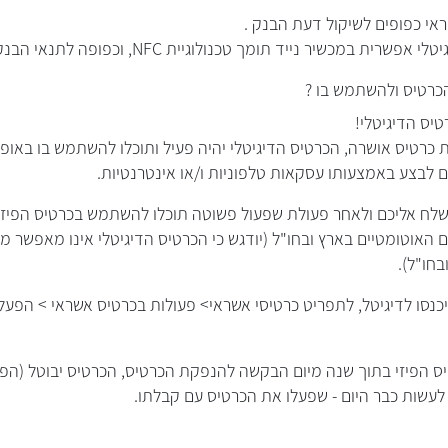
אי כפופים לשיקול דעת הבנק .
ית במכשיר נייד תומך טכנולוגיית NFC, וכפופה לתנאי הבנק
כרטיס ולהשתמש בו ?
טיס הדיגיטלי!
טיס אושרה, הכרטיס הדיגיטלי יהיה פעיל ותוכלו להשתמש בו באופן 
גם לבצע באמצעותו עסקאות טלפוניות ו/או אינטרנטיות.
ישלח אליכם ולאחר פעולת שפעול פשוטה תוכלו להשתמש בכרטיס הפיזי
 האוטומטיים בארץ ובחו"ל (יודגש כי הכרטיס הדיגיטלי אינו מאפשר 
כנסו לדיגיטל, לתפריט כרטיסי אשראי> פעולות בכרטיס אשראי > הפעל
 הפיזי בתוך שנה מיום הבקשה להנפקת הכרטיס, הכרטיס יבוטל (הפיזי
שות כבר היום - שפעלו את הכרטיס עם קבלתו.