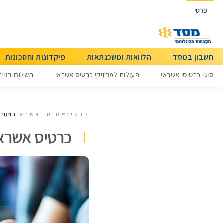
גישה ישירה לכפתור כניסה לחשבונך
פרטי
חשבון במסד
הלוואות ומשכנתאות
פיקדונות וחסכונות
מידע כללי
סוגי כרטיסי אשראי
פעולות למחזיקי כרטיס אשראי
תשלום בנייד
כרטיס
פרטי
כרטיסי אשראי
כרטיס אשראי