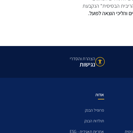
הריבית הבסיסית" הנקבעת
ם והליכי הוצאה לפועל.
הצהרת והסדרי
נגישות
אודות
פרופיל הבנק
תולדות הבנק
ימית
אחריות תאגידית - ESG