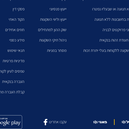
א תנועה או שבעליו נפטרו
ייעוץ פנסיוני
פסקי דין
ת בחשבונות ללא תנועה
ייעוץ וליווי השקעות
הקוד האתי
ני פרויקטים לבניה
שוק ההון למתחילים
חוזים אחידים
תעודת זהות בנקאית
ניהול תיקי השקעות
מידע כספי
קעה ללקוחות בעלי יתרת זכות
מסחר במניות
תנאי שימוש
מדיניות פרטיות
טפסים לעיון לקו
העברה בנקאית
קבלת העברה מחו
עקבו אחרינו