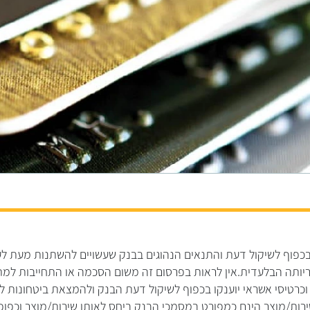
כפוף לשיקול דעת והתנאים הנהוגים בבנק שעשויים להשתנות מעת לע
יותה הבלעדית.אין לראות בפרסום זה משום הסכמה או התחייבות למתן
כרטיסי אשראי יוענקו בכפוף לשיקול דעת הבנק ולהמצאת ביטחונות לש
רות/מוצר הינם כמפורט במסמכי הבנק ביחס לאותו שירות/מוצר וכפופ