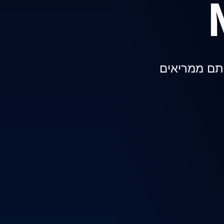
לנו
אתם ממריאים