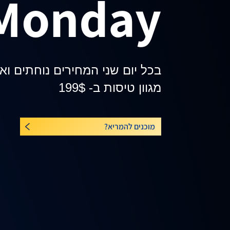
Monday
לחופשת קיץ
ההלוואה ללקוחות הבנק
וללקוחות כל הבנקים
וליווי צמוד של יועצי המשכנתאות ש
בכל יום שני המחירים נוחתים ו
מגוון טיסות ב- 199$
מוכנים להמריא?