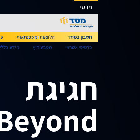
גישה ישירה לכפתור כניסה לחשבונך
פרטי
חשבון במסד
הלוואות ומשכנתאות
פי
כרטיסי אשראי
מטבע חוץ
מידע כללי
חגיגת
Beyond