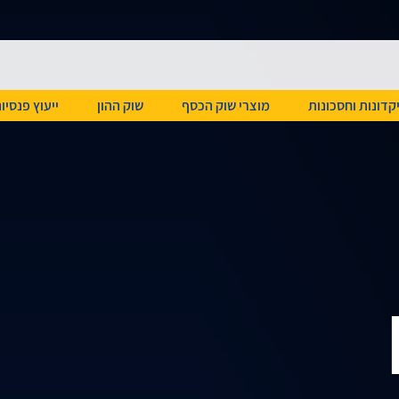
קדונות וחסכונות
מוצרי שוק הכסף
שוק ההון
ייעוץ פנסיונ