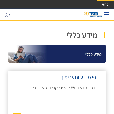
ישה ישירה לכפתור כניסה לחשבונך
פרטי
search
מידע כללי
דפי מידע ותעריפון
דפי מידע בנושא הליכי קבלת משכנתא.