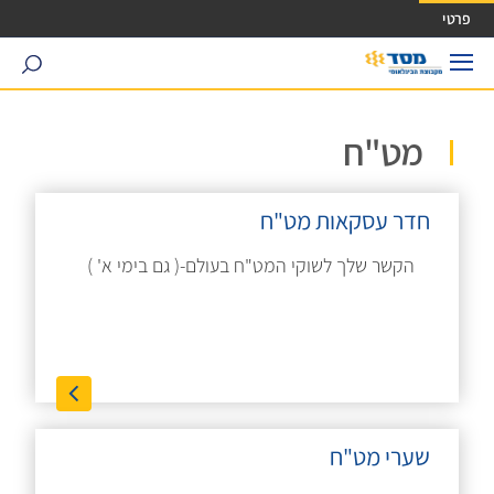
ישה ישירה לכפתור כניסה לחשבונך
פרטי
search
מט"ח
חדר עסקאות מט"ח
הקשר שלך לשוקי המט"ח בעולם-( גם בימי א' )
שערי מט"ח