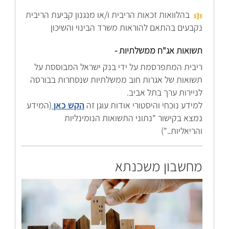
בהלוואות זכאות הריבית ו/או מנגנון קביעת הריבית
נקבעים בהתאם להוראות משרד הבינוי והשיכון
תשואות אג"ח ממשלתיות -
ריבית המתפרסמת על ידי בנק ישראל המבוססת על
תשואות של אגרות חוב ממשלתיות שנסחרות בבורסה
לניירות ערך בתל אביב.
למידע נוכחי והיסטורי אודות עוגן זה
הקש כאן
(המידע
נמצא בקישור "נתוני התשואות הנומינליות
והריאליות..")
מחשבון משכנתא