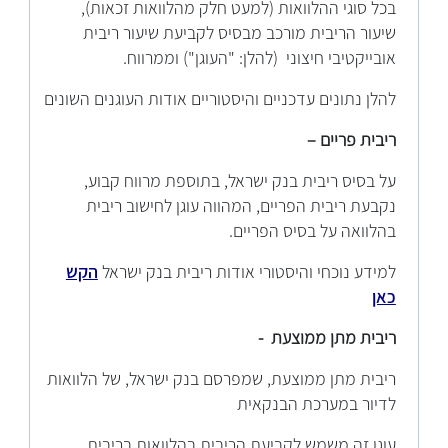
בכל סוגי ההלוואות (למעט חלק מהלוואות זכאות),
שיעור הריבית מורכב מבסיס לקביעת שיעור ריבית
אובייקטיבי חיצוני (להלן: "העוגן") וממרווח.
להלן נתונים עדכניים והיסטוריים אודות העוגנים השונים
ריבית פריים –
על בסיס ריבית בנק ישראל, בתוספת מרווח קבוע,
נקבעת ריבית הפריים, המהווה עוגן לחישוב ריבית
בהלוואה על בסיס הפריים.
למידע נוכחי והיסטורי אודות ריבית בנק ישראל
הקש
כאן
ריבית מתן ממוצעת -
ריבית מתן ממוצעת, שמפרסם בנק ישראל, של הלוואות
לדיור במערכת הבנקאית
עוגן זה משמש לקביעת הריבית בהלוואות בריבית