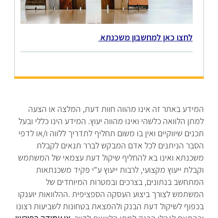
לחצו כאן למחשבון משכנתא
המידע באתר זה אינו מהווה חוות דעת, המלצה או הצעה
למתן הלוואה כלשהי ואינו מהווה יעוץ. המידע הינו כללי ובעל
תכנים שיווקיים ואין בו משום תחליף לתדריך ללווה ו/או לדפי
הסבר הניתנים לכל אדם המבקש לברר תנאים לקבלת
משכנתא ואינו בא להחליף שיקול דעת עצמאי של המשתמש
וקבלת ייעוץ מקצועי, לרבות ייעוץ ע"י פקיד משכנתאות
המתחשב בנתונים, בצרכים ובמטרות המיוחדים של
המשתמש לצורך ביצוע העסקה הספציפית .ההלוואות יוענקו
בכפוף לשיקול דעת הבנק ולהמצאת בטחונות לשביעות רצונו