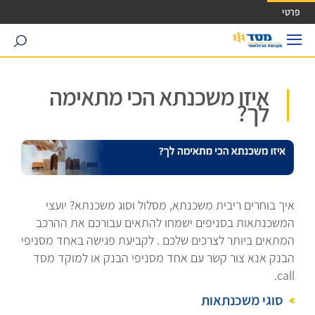
ישה ישירה לכפתור כניסה לחשבונך
פרטי
search
איזו משכנתא הכי מתאימה
לך?
איך בוחרים ריבית משכנתא, מסלול וסוג משכנתא? יועצי
המשכנתאות בסניפים ישמחו להתאים עבורכם את ההרכב
המתאים ביותר לצרכים שלכם . לקביעת פגישה באחד מסניפי
הבנק אנא צור קשר עם אחד מסניפי הבנק או למוקד מסד
call.
סוגי משכנתאות