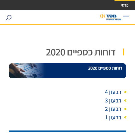
ישה ישירה לכפתור כניסה לחשבונך
פרטי
search
דוחות כספיים 2020
רבעון 4
רבעון 3
רבעון 2
רבעון 1