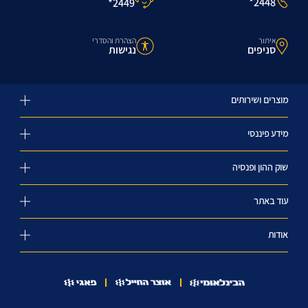
2448*
2449*
איתור
הצהרת והסדרי
סניפים
נגישות
מוצרים ושירותים
מידע פיננסי
שוק ההון ופנסיה
עוד באתר
אודות