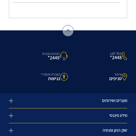
מסד call
תמיכה טכנית
2448*
2449*
איתור
הצהרת והסדרי
סניפים
נגישות
מוצרים ושירותים
מידע פיננסי
שוק ההון ופנסיה