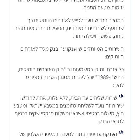
יזומות מטעם הסניף.
המהלך החדש נועד לסייע לאזרחים הוותיקים כך
שבנוסף לשירותים המיוחדים, הפעילות הבנקאית תהיה
נוחה, פשוטה ויעילה יותר.
השירותים המיוחדים שיוענקו ע"י בנק מסד לאזרחים
הוותיקים:
כל אזרח וותיק, כמשמעותו ב "חוק האזרחים הותיקים,
התש"ן-1989" יוכל ליהנות ממגוון הטבות כמפורט
להלן:
שירות שליחים עד הבית, ללא עלות, אחת לחודש.
שירות זה נועד לשליחת מזומנים במטבע ישראלי ומטבע
חוץ, משלוח כרטיסי אשראי ומשלוח פנקסי שקים בכפוף
לתנאי הבנק.
הענקת עדיפות בתור למענה במספרי הטלפון של