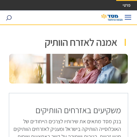
ישה ישירה לכפתור כניסה לחשבונך
פרטי
search
אמנה לאזרח הוותיק
משקיעים באזרחים הוותיקים
בנק מסד מתאים את שירותיו לצרכים הייחודים של
האוכלוסייה הוותיקה בישראל ומעניק לאזרחים הוותיקים
מגוון זכויות, הטבות ושמירה על קשר באמצעות שיחות