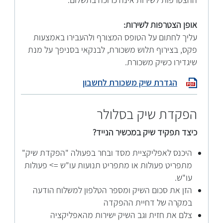
אופן הצטרפות לשירות:
עליך לחתום על הטופס המצורף ולהעבירו באמצעות
פקס, בצירוף תלוש משכורת, לבנקאי בסניפך על מנת
שיגדירו כשיק משכורת.
הגדרת שיק משכורת לחשבון
הפקדת שיק בסלולר
כיצד תפקיד שיק במכשיר הנייד?
היכנס לאפליקציית מסד ובחר בפעולה "הפקדת שיק"
מתפריט פעולות או מתפריט תנועות עו"ש => פעולות
עו"ש.
הזן את סכום השיק ומספר הטלפון למשלוח הודעה
במקרה של דחיית ההפקדה
צלם את חזית וגב השיק ישירות מהאפליקציה