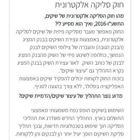
חוק סליקה אלקטרונית
מהו חוק הסליקה אלקטרונית של שיקים,
התשע"ו-2016, ואיך הוא מסייע לי?
החוק מאפשר מעבר מסליקה פיזית של שיקים לסליקה
אלקטרונית, באמצעות עצירת השיקים בבנק המציג
(הבנק הגובה) והעברה של צילומי השיקים לבנק
הנמשך, כחלופה לשינוע פיזי של השיק מהבנק המציג
לבנק של כותב השיק. לאור עצירת השיק בבנק המציג
נקרא התהליך גם "עיצור שיקים".
בזכות החוק לקוחות יכולים להפקיד שיקים באמצעות
האפליקציה בסלולר, ללא צורך בהגעה לסניף.
מדוע נוצר התהליך של
עיצור
שיקים/הדמיית שיקים?
השימוש בשיקים תופס נפח משמעותי מאמצעי
התשלום בארץ. התהליך החדש משדרג את תהליכי
הסליקה תוך שימוש בטכנולוגיות חדשות, ובכך תהליך
סליקת השיקים הופך יעיל יותר הן לבנקים והן ללקוחות.