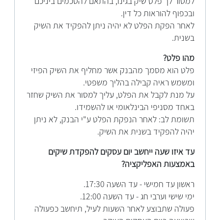
למסור לך פלט שיק בגינו, בהתאם להסכמים ביניכם
ובכפוף להוראות כל דין.
לאחר הפקת הפלט לא יהיה ניתן להפקיד את השיק
בשנית.
מהו פלט?
פלט הוא מסמך מהבנק אשר מחליף את השיק הפיזי
ומשמש ראיה קבילה בהליך משפטי.
על מנת לקבל את הפלט, עליך למסור את השיק שחזר
באחד מסניפי הבינלאומי או להשמידו.
תשומת לב: לאחר הנפקת הפלט ע"י הבנק, לא ניתן
יהיה להפקיד בשנית את השיק.
עד איזו שעה ייחשב יום עסקים להפקדת שיקים
באמצעות האפליקציה?
ראשון עד חמישי - עד השעה 17:30.
ימי שישי וערבי חג - עד השעה 12:00.
פעולה שתבוצע לאחר השעות לעיל, תיחשב כפעולה