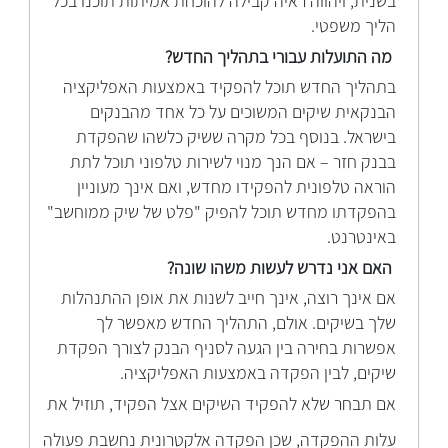
בשנית, ויהווה ראיה קבילה להוכחת אמיתות תוכנו בכל
הליך משפטי.
מה
התועלות
עבורי בתהליך החדש?
בתהליך החדש תוכל להפקיד באמצעות האפליקציה
הבנקאית שיקים המשוכים על כל אחד מהבנקים
בישראל. בנוסף בכל מקרה ששיק כלשהו שהפקדת
בבנק חזר – אם הנך מנוי לשירות טלפוני תוכל לתת
הוראה טלפונית להפקידו מחדש, ואם אינך מעוניין
בהפקדתו מחדש תוכל להפיק "פלט של שיק ממוחשב"
באינטרנט.
האם
אני נדרש לעשות משהו שונה?
אם אינך רוצה, אינך חייב לשנות את אופן ההתנהלות
שלך בשיקים. אולם, התהליך החדש מאפשר לך
אפשרות בחירה בין הגעה לסניף הבנק לצורך הפקדת
שיקים, לבין הפקדה באמצעות האפליקציה.
אם
תבחר שלא להפקיד השיקים אצל הפקיד, תוזיל את
עלות ההפקדה, שכן הפקדה אלקטרונית נחשבת פעולה