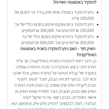
להפקיד באמצעות השירות?
ניתן להפקיד בפעולה אחת שיק בודד עד לסכום של
100,000 ש"ח.
ניתן להפקיד ביום עסקים שיקים בסכום כולל של עד
150,000 ₪ לפרטיים ועד 300,000 ₪ לעסקיים
ניתן להפקיד בחודש שיקים בסכום כולל של עד
300,000 ₪ לפרטיים ועד 600,000 ₪ לעסקיים.
השיק חזר - האם ניתן להפקידו בשנית באמצעות
האפליקציה?
כן, הינך רשאי להפקידו בשנית באפליקציה, אך עליך
לוודא לפני ביצוע ההפקדה כי סיבת ההחזרה טופלה.
במקרה של קבלת הודעה על החזרת השיק, וככל שהנך
זכאי לכך, בכפוף לזכויות הבנק, תוכל לגשת לסניף
הבנק לקבלת פלט שיק שסורב (בו תצוין סיבת החזרת
השיק ושם הבנק הגובה), כנגד מסירת טופס השיק או
אישור השמדתו. הבנק רשאי, על פי שיקול דעתו
הבלעדי, לסרב לבקשתך להפיק פלט שיק ממוחשב ו/או