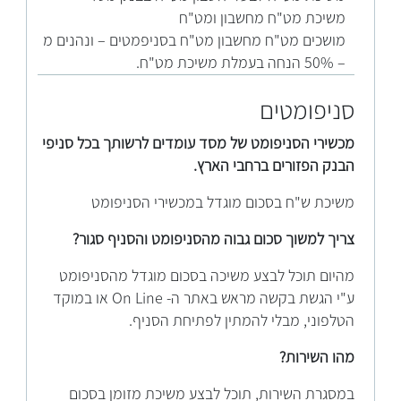
משיכת מט"ח מחשבון ומט"ח
מושכים מט"ח מחשבון מט"ח בסניפמטים – ונהנים מ
– 50% הנחה בעמלת משיכת מט"ח.
סניפומטים
מכשירי הסניפומט של מסד עומדים לרשותך בכל סניפי
הבנק הפזורים ברחבי הארץ.
משיכת ש"ח בסכום מוגדל במכשירי הסניפומט
צריך למשוך סכום גבוה מהסניפומט והסניף סגור?
מהיום תוכל לבצע משיכה בסכום מוגדל מהסניפומט
ע"י הגשת בקשה מראש באתר ה- On Line או במוקד
הטלפוני, מבלי להמתין לפתיחת הסניף.
מהו השירות?
במסגרת השירות, תוכל לבצע משיכת מזומן בסכום