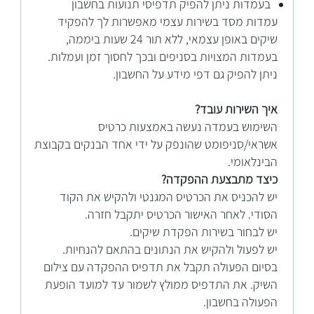
בעמדות ניתן להפיק תדפיסי תנועות בחשבון
עמדות מסד בשירות עצמי מאפשרות לך להפקיד
שיקים באופן עצמאי, ללא תור 24 שעות ביממה,
בעמדות המצויות בסניפים ובכך לחסוך זמן ועמלות.
ניתן להפיק גם דפי מידע על החשבון.
איך השירות עובד?
השימוש בעמדה נעשה באמצעות כרטיס
אשראי/סניפומט שהונפק על ידי אחד הבנקים בקבוצת
הבינלאומי.
כיצד מתבצעת ההפקדה?
יש להכניס את הכרטיס המגנטי ולהקיש את הקוד
הסודי. לאחר האישור הכרטיס יתקבל חזרה.
יש לבחור בשירות הפקדת שיקים.
יש לפעול ולהקיש את הנתונים בהתאם להנחיות.
בסיום הפעולה תקבל את תדפיס ההפקדה עם צילום
השיק. את התדפיס ממולץ לשמור עד למועד הופעת
הפעולה בחשבון.