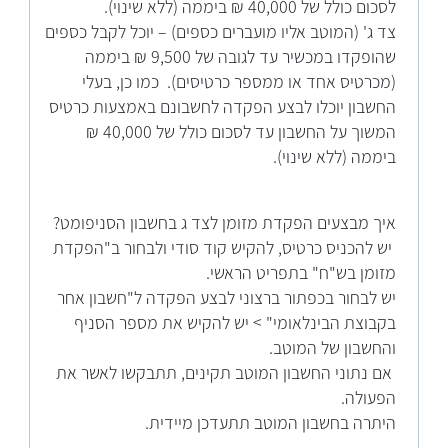
לסכום כולל של 40,000 ₪ ביממה (ללא שינוי).
צד ג' (המוטב אליו מועברים כספים) – יוכל לקבל כספים
שהופקדו במכשיר עד לגובה של 9,500 ₪ ביממה
(מכרטיס אחד או ממספר כרטיסים). כמו כן, בעלי
החשבון יוכלו לבצע הפקדה לחשבונם באמצעות כרטיס
המשוך על החשבון עד לסכום כולל של 40,000 ₪
ביממה (ללא שינוי).
איך מבצעים הפקדת מזומן לצד ג בחשבון הסניפומט?
יש להכניס כרטיס, להקיש קוד סודי ולבחור ב"הפקדת
מזומן בש"ח" בתפריט הראשי.
יש לבחור בכפתור ברצוני לבצע הפקדה ל"חשבון אחר
בקבוצת הבינלאומי" > יש להקיש את מספר הסניף
והחשבון של המוטב.
אם נתוני החשבון המוטב תקינים, תתבקשו לאשר את
הפעולה.
היתרה בחשבון המוטב תתעדכן מיידית.