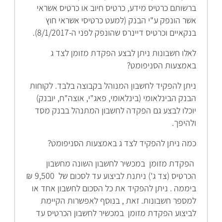
ברשותם כרטיס מידע, כרטיס חיוב או כרטיס אשראי
אשר הונפק ע"י הבנק (למעט כרטיסי אשראי חוץ
בנקאיים וכרטיס דיינרס שהונפק לפני ה-8/1/2017).
לאלו חשבונות ניתן לבצע הפקדת מזומן לצד ג
באמצעות הסניפומט?
ניתן להפקיד לחשבון המנוהל בקבוצה בלבד. לקוחות
הבנק הבינלאומי (בינלאומי, פאג"י, אוצה"ח, יובנק)
יוכלו לבצע גם הפקדה לחשבון המתנהל בבנק מסד
ולהיפך.
כמה ניתן להפקיד לצד ג באמצעות הסניפומט?
הפקדת מזומן במכשיר לחשבון השונה מחשבון
הכרטיס (צד ג') ניתנת לביצוע עד לסכום של 9,500 ₪
ביממה . ניתן להפקיד את כל הסכום לחשבון אחד או
למספר חשבונות. זאת , בנוסף לאפשרות הקיימת
לביצוע הפקדת מזומן במכשיר לחשבון הכרטיס עד