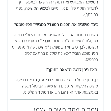
המשיכה המבוקש ואת תוקף ההרשאה (באפשרותך
להגדיר תוקף של יום או יומיים לביצוע המשיכה, עפ"י
בחירתך).
כיצד מושכים את הסכום המוגדל במכשיר הסניפומט?
משיכת הסכום המוגדל מהסניפומט תבוצע ע"י בחירה
בפעולת "משיכת ש"ח בסכום מוגדל" בתפריט הראשי.
תשומת לבך כי בחירה בפעולת "משיכת ש"ח" מתפריט
הסניפומט תוביל למשיכת שקלים בהתאם לסוג
הכרטיס.
האם ניתן לבטל הרשאה בתוקף?
כן, ניתן לבטל הרשאה בתוקף בכל עת, גם אם בוצעה
משיכה חלקית של סכום ההרשאה. הביטול נעשה
באמצעות אתר ה- On Line או המוקד הטלפוני.
עמדות מסד בשירות עצמי