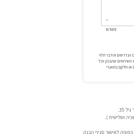
 35.
 אשראי כפופה לאישור סניף הבנק