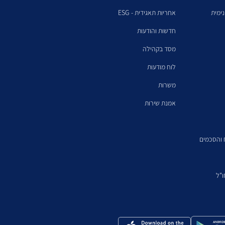
ימית
אחריות תאגידית - ESG
חדשות והודעות
מסד בקהילה
לוח מודעות
משרות
אמנת שירות
ח והסכמים
"ל