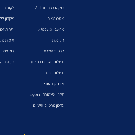
בנקאות פתוחה API
לקוחות בע
משכנתאות
פיקדון לל
מחשבון משכנתא
יתרות זכו
הלוואות
אימות נתו
כרטיס אשראי
דוח שנתי 
תשלום חשבונות באתר
חלופות הש
תשלום בנייד
שינוי קוד סודי
תקנון אשמורת Beyond
עדכון פרטיים אישיים