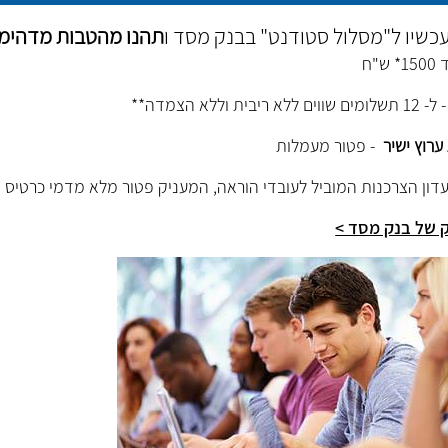
כשיו ל"מסלול סטודנט" בבנק מסד ו
תהנו מהטבות מדהימו
 ש"ח
 12 תשלומים שווים ללא ריבית וללא הצמדה**
רוץ ישיר
- פטור מעמלות
עדון הצרכנות המוביל לעובדי הוראה, המעניק פטור מלא מדמי כרטיס
ק של בנק מסד >