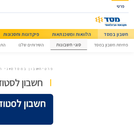
גישה ישירה לכפתור כניסה לחשבונך
פרטי
חשבון במסד
הלוואות ומשכנתאות
פיקדונות וחסכונות
מידע כללי
סוגי חשבונות
פתיחת חשבון במסד
השירותים שלנו
התנ
פרטי
חשבון במסד
סוגי ח
חשבון לסטוד