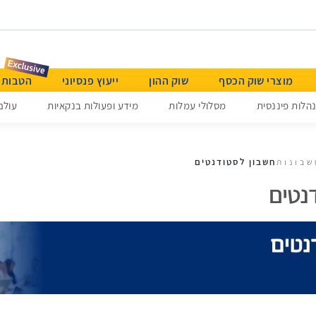
מוצרי שוק הכסף
שוק ההון
ייעוץ פנסיוני
הטבות & Beyond א
הלות פיננסית
מסלולי עמלות
מידע ופעולות בנקאיות
עולם
חשבון לסטודנטים
שבונות
נטים