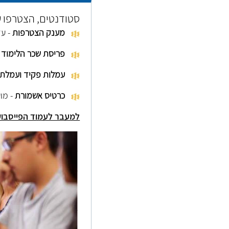
סטודנטים, הצטרפו ע
מענק הצטרפות
- עד 1500*
פריסת שכר הלימוד
- ל-
עמלות פקיד ועמלת ע
כרטיס אשמורת
- מו
​למעבר לעמוד הפייסבו