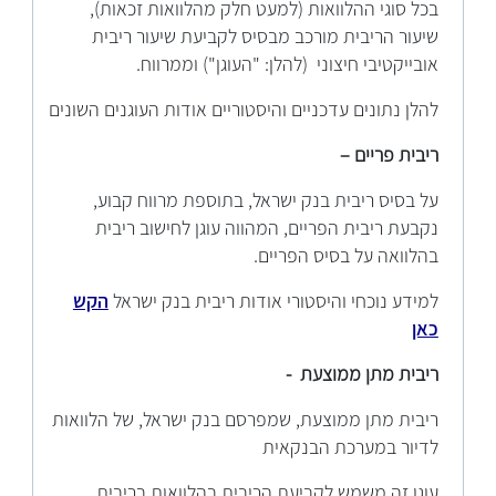
בכל סוגי ההלוואות (למעט חלק מהלוואות זכאות),
שיעור הריבית מורכב מבסיס לקביעת שיעור ריבית
אובייקטיבי חיצוני (להלן: "העוגן") וממרווח.
להלן נתונים עדכניים והיסטוריים אודות העוגנים השונים
ריבית פריים –
על בסיס ריבית בנק ישראל, בתוספת מרווח קבוע,
נקבעת ריבית הפריים, המהווה עוגן לחישוב ריבית
בהלוואה על בסיס הפריים.
למידע נוכחי והיסטורי אודות ריבית בנק ישראל
הקש
כאן
ריבית מתן ממוצעת -
ריבית מתן ממוצעת, שמפרסם בנק ישראל, של הלוואות
לדיור במערכת הבנקאית
עוגן זה משמש לקביעת הריבית בהלוואות בריבית