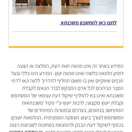
לחצו כאן למחשבון משכנתא
המידע באתר זה אינו מהווה חוות דעת, המלצה או הצעה
למתן הלוואה כלשהי ואינו מהווה יעוץ. המידע הינו כללי ובעל
תכנים שיווקיים ואין בו משום תחליף לתדריך ללווה ו/או לדפי
הסבר הניתנים לכל אדם המבקש לברר תנאים לקבלת
משכנתא ואינו בא להחליף שיקול דעת עצמאי של המשתמש
וקבלת ייעוץ מקצועי, לרבות ייעוץ ע"י פקיד משכנתאות
המתחשב בנתונים, בצרכים ובמטרות המיוחדים של
המשתמש לצורך ביצוע העסקה הספציפית .ההלוואות יוענקו
בכפוף לשיקול דעת הבנק ולהמצאת בטחונות לשביעות רצונו