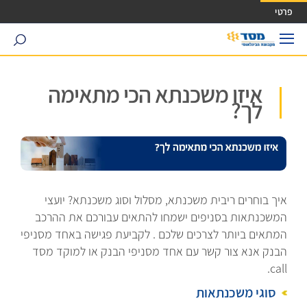
ישה ישירה לכפתור כניסה לחשבונך
פרטי
search
איזו משכנתא הכי מתאימה
לך?
איך בוחרים ריבית משכנתא, מסלול וסוג משכנתא? יועצי
המשכנתאות בסניפים ישמחו להתאים עבורכם את ההרכב
המתאים ביותר לצרכים שלכם . לקביעת פגישה באחד מסניפי
הבנק אנא צור קשר עם אחד מסניפי הבנק או למוקד מסד
call.
סוגי משכנתאות