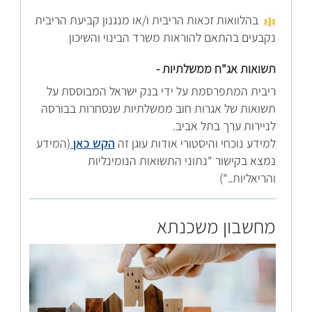
בהלוואות זכאות הריבית ו/או מנגנון קביעת הריבית
נקבעים בהתאם להוראות משרד הבינוי והשיכון
תשואות אג"ח ממשלתיות -
ריבית המתפרסמת על ידי בנק ישראל המבוססת על
תשואות של אגרות חוב ממשלתיות שנסחרות בבורסה
לניירות ערך בתל אביב.
למידע נוכחי והיסטורי אודות עוגן זה
הקש כאן
(המידע
נמצא בקישור "נתוני התשואות הנומינליות
והריאליות..")
מחשבון משכנתא