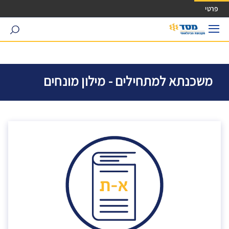
ישה ישירה לכפתור כניסה לחשבונך
פרטי
search
משכנתא למתחילים - מילון מונחים