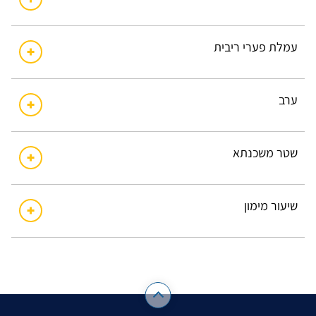
עמלת פערי ריבית
ערב
שטר משכנתא
שיעור מימון