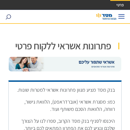
ישה ישירה לכפתור כניסה לחשבונך
פרטי
search
פתרונות אשראי ללקוח פרטי
בנק מסד מציע מגוון פתרונות אשראי למטרות שונות.
כמו: מסגרת אשראי (אוברדראפט), הלוואת גישור,
רווחה, הלוואות הסכם משותף ועוד.
היכנסו לסניף בנק מסד הקרוב, ספרו לנו על הצורך
שלכם ונציע לכם את הפתרון המתאים לכם ביותר.