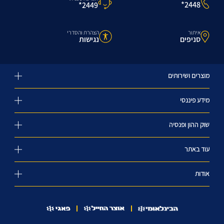
2448*
2449*
איתור
הצהרת והסדרי
סניפים
נגישות
מוצרים ושירותים
מידע פיננסי
שוק ההון ופנסיה
עוד באתר
אודות