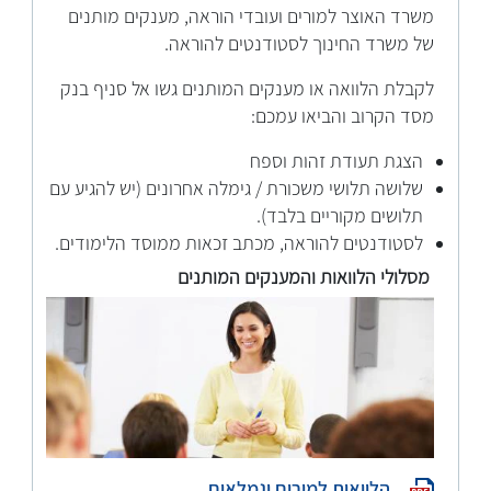
משרד האוצר למורים ועובדי הוראה, מענקים מותנים
של משרד החינוך לסטודנטים להוראה.
לקבלת הלוואה או מענקים המותנים גשו אל סניף בנק
מסד הקרוב והביאו עמכם:
הצגת תעודת זהות וספח
שלושה תלושי משכורת / גימלה אחרונים (יש להגיע עם
תלושים מקוריים בלבד).
לסטודנטים להוראה, מכתב זכאות ממוסד הלימודים.
מסלולי הלוואות
והמענקים
המותנים
הלוואות למורים וגמלאים