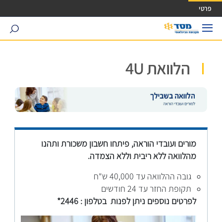
ישה ישירה לכפתור כניסה לחשבונך
פרטי
search
הלוואת 4U
מורים ועובדי הוראה, פיתחו חשבון משכורת ותהנו
מהלוואה ללא ריבית וללא הצמדה.
גובה ההלוואה עד 40,000 ש"ח
תקופת החזר עד 24 חודשים
לפרטים נוספים ניתן לפנות בטלפון : 2446*