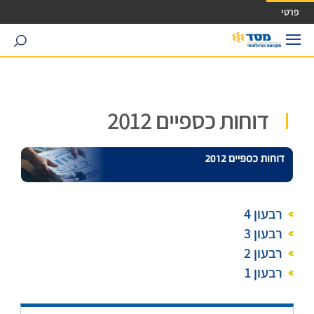
ישה ישירה לכפתור כניסה לחשבונך
פרטי
search
דוחות כספיים 2012
רבעון 4
רבעון 3
רבעון 2
רבעון 1