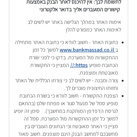
לתשומת לבך: אין להיכנס לאתר הבנק באמצעות
קישורים המועברים אליך בדואר אלקטרוני
אימות האתר במהלך הגלישה באתר יש לשים לב
לאימות האתר כמפורט להלן
כתובת האתר - חשוב לוודא כי כתובת האתר מתחילה
ב
www.bankmassad.co.il
למשך כל זמן
ההתקשרות מול המערכת. בדקו כי לפני שורת
הכתובת מופיע
https://
המציין כי התקשורת
מאובטחת ומוצפנת.
צורה ומבנה - יש לשים לב כי צורתו הכללית של האתר
וחזותו החיצונית מוכרים לך.
הצפנת התקשורת - חשוב לוודא כי בשורת הכתובת
מופיע סמל של מנעול סגור או מפתח שלם (בהתאם
לגרסת הדפדפן המותקנת במחשבך). סימן זה יופיע
למשך כל זמן ההתקשרות מול המערכת. סמל זה
מציין כי האתר מאובטח וכי הנתונים העוברים בין
מחשבכם למחשב הבנק הינם מוצפנים. חשוב מאוד