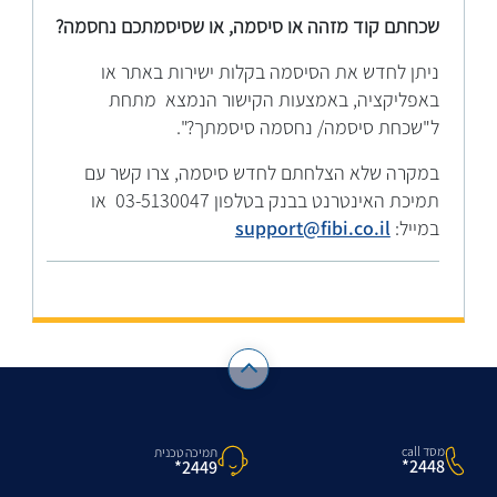
שכחתם קוד מזהה או סיסמה, או שסיסמתכם נחסמה?
ניתן לחדש את הסיסמה בקלות ישירות באתר או
באפליקציה, באמצעות הקישור הנמצא מתחת
ל"שכחת סיסמה/ נחסמה סיסמתך?".
במקרה שלא הצלחתם לחדש סיסמה, צרו קשר עם
תמיכת האינטרנט בבנק בטלפון 03-5130047 או
במייל:
support@fibi.co.il
מסד call
תמיכה טכנית
2448*
2449*