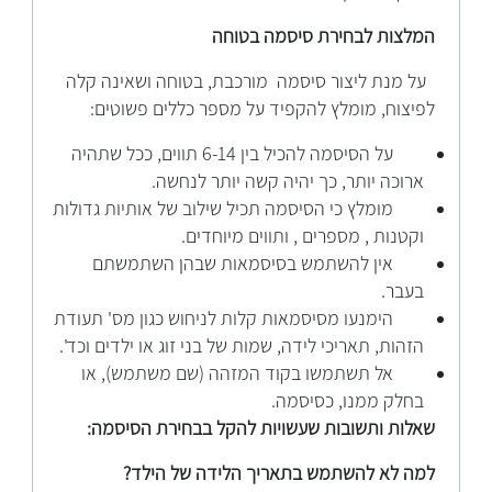
המלצות לבחירת סיסמה בטוחה
על מנת ליצור סיסמה מורכבת, בטוחה ושאינה קלה
לפיצוח, מומלץ להקפיד על מספר כללים פשוטים:
על הסיסמה להכיל בין 6-14 תווים, ככל שתהיה
ארוכה יותר, כך יהיה קשה יותר לנחשה.
מומלץ כי הסיסמה תכיל שילוב של אותיות גדולות
וקטנות , מספרים , ותווים מיוחדים.
אין להשתמש בסיסמאות שבהן השתמשתם
בעבר.
הימנעו מסיסמאות קלות לניחוש כגון מס' תעודת
הזהות, תאריכי לידה, שמות של בני זוג או ילדים וכד'.
אל תשתמשו בקוד המזהה (שם משתמש), או
בחלק ממנו, כסיסמה.
שאלות ותשובות שעשויות להקל בבחירת הסיסמה:
למה לא להשתמש בתאריך הלידה של הילד?