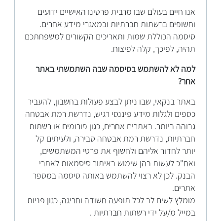
אנו חיים בעולם שבו מרבית פרטינו האישיים ידועים
וחשופים ברשתות חברתיות ובמאגרי מידע אחרים.
סיסמה הכוללת שמות ותאריכים הקשורים למשפחתכם
תהיה, לפיכך, קלה לפיצוח.
למה לא להשתמש בסיסמה שבה השתמשתי באתר
אחר?
באתר בנקאי, שבו ניתן לבצע פעולות בחשבון, להעביר
כספים ולגלות מידע פיננסי רגיש, נדרשת רמת אבטחה
גבוהה ביותר. באתרים אחרים, כגון פורומים או רשתות
חברתיות, נדרשת רמת אבטחה סבירה, ולעיתים קל
יותר לחדור אליהם ולחשוף את פרטי המשתמשים,
ואח"כ לעשות בהן שימוש באיתור סיסמאות לאתרי
הבנק. לכן לא רצוי להשתמש באותה סיסמה במספר
אתרים.
מומלץ לשים לב לכל תופעה חשודה וחריגה, כגון פניות
במייל מ/על ידי רשתות חברתיות .