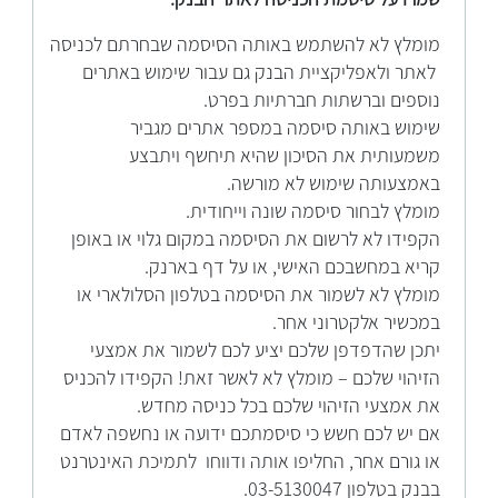
מומלץ לא להשתמש באותה הסיסמה שבחרתם לכניסה
לאתר ולאפליקציית הבנק גם עבור שימוש באתרים
נוספים וברשתות חברתיות בפרט.
שימוש באותה סיסמה במספר אתרים מגביר
משמעותית את הסיכון שהיא תיחשף ויתבצע
באמצעותה שימוש לא מורשה.
מומלץ לבחור סיסמה שונה וייחודית.
הקפידו לא לרשום את הסיסמה במקום גלוי או באופן
קריא במחשבכם האישי, או על דף בארנק.
מומלץ לא לשמור את הסיסמה בטלפון הסלולארי או
במכשיר אלקטרוני אחר.
יתכן שהדפדפן שלכם יציע לכם לשמור את אמצעי
הזיהוי שלכם – מומלץ לא לאשר זאת! הקפידו להכניס
את אמצעי הזיהוי שלכם בכל כניסה מחדש.
אם יש לכם חשש כי סיסמתכם ידועה או נחשפה לאדם
או גורם אחר, החליפו אותה ודווחו לתמיכת האינטרנט
בבנק בטלפון 03-5130047.