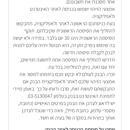
אחר מסכנת את חשבונכם.
אמצעי הזיהוי ישמשו בכניסה לאתר האינטרנט
ולאפליקציה.
בעת כניסתכם הראשונה לאתר ולאפליקציה, תתבקשו
להחליף את הסיסמה הראשונית שקיבלתם. תוקף
הסיסמה הראשונית הינו 30 יום בלבד. במידה ולא יעשה
בה שימוש בפרק זמן זה, היא תבוטל ויהיה עליכם לפנות
לבנק לקבלת סיסמה חדשה.
תדרשו להחליף את הסיסמה אחת לתשעה חודשים,
יחד עם זאת, ניתן להחליפה בכל עת.
זכרו: הבנק לעולם לא יבקש מכם ביוזמתו למסור את
אמצעי הזיהוי שלכם לאתר ולאפליקציית הבנק אם
התבקשתם לעשות זאת, סרבו ודווחו על כך באופן מיידי
לתמיכת האינטרנט בבנק בטלפון 03-5130047.
יש לדאוג לעדכן את הבנק בפרטים האישיים (כתובת,
מספרי טלפון, כתובת מייל), וזאת כדי שנוכל לעדכן
אותך במהירות במקרה של בעיה או חשד.
שמרו על סיסמת הכניסה לאתר הבנק: