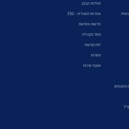
תולדות הבנק
ימית
אחריות תאגידית - ESG
חדשות והודעות
מסד בקהילה
לוח מודעות
משרות
אמנת שירות
ח והסכמים
"ל