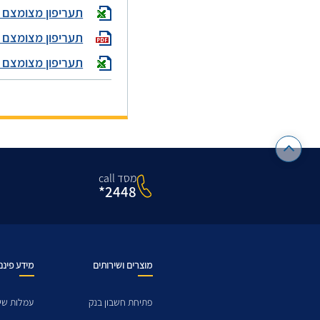
תעריפון מצומצם
תעריפון מצומצם 
תעריפון מצומצם ע
מסד call
2448*
מוצרים ושירותים
מידע פיננ
פתיחת חשבון בנק
עמלות שיר