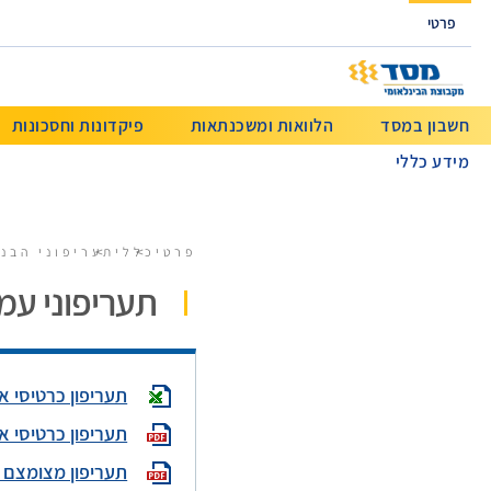
גישה ישירה לכפתור כניסה לחשבונך
פרטי
חשבון במסד
הלוואות ומשכנתאות
פיקדונות וחסכונות
מידע כללי
פרטי
כללי
תעריפוני הבנ
תעריפוני עמ
תעריפון כרטיסי א
תעריפון כרטיסי א
תעריפון מצומצם