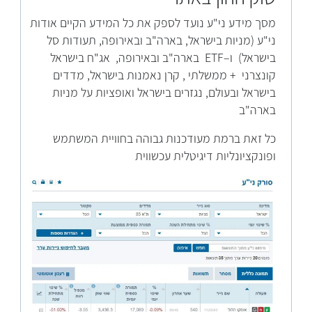
מסך מידע ני"ע נועד לספק את כל המידע הקיים אודות
ני"ע (מניות בישראל, בארה"ב ובאירופה, תעודות סל
בישראל) ו–ETF בארה"ב ובאירופה, אג"ח בישראל
קונצרני + ממשלתי , קרן נאמנות בישראל, מדדים
בישראל ובעולם, נגזרים בישראל ואופציות על מניות
בארה"ב
כל זאת ברמת מעודכנות גבוהה בחוויית המשתמש
ופונקציונליות דיגיטלית עכשווית