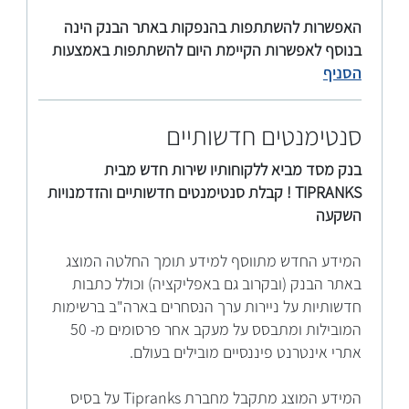
האפשרות להשתתפות בהנפקות באתר הבנק הינה
בנוסף לאפשרות הקיימת היום להשתתפות באמצעות
הסניף
סנטימנטים חדשותיים
בנק מסד מביא ללקוחותיו שירות חדש מבית
TIPRANKS ! קבלת סנטימנטים חדשותיים והזדמנויות
השקעה
המידע החדש מתווסף למידע תומך החלטה המוצג
באתר הבנק (ובקרוב גם באפליקציה) וכולל כתבות
חדשותיות על ניירות ערך הנסחרים בארה"ב ברשימות
המובילות ומתבסס על מעקב אחר פרסומים מ- 50
אתרי אינטרנט פיננסיים מובילים בעולם.
המידע המוצג מתקבל מחברת Tipranks על בסיס