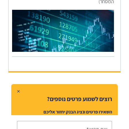
המסחר)