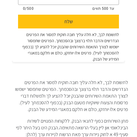
לתשומת לבך, לא חלה עליך חובה חוקית למסור את הפרטים
הנדרשים והדבר תלוי ברצונך ובהסכמתך. ​הפרטים שתמסור ישמשו
לצורך התאמת השירותים שהבנק יוכל להציע לך ולמשלוח דברי
פרסומת והצעות שיווקיות מטעם הבנק (בכפוף להסכמתך לעיל).
פרטים אלו יוחזקו, כולם או חלקם במאגרי המידע של הבנק.
מתן השירותים כפוף לתנאי הבנק. ללקוחות המנויים לשירות
הבינלאומי און ליין בעלי הרשאה מתאימה.הבנק הינו בעל היתר לפי
סעיף 49 א לחוק ניירות ערך מאת הרשות לניירות ערך (להלן: