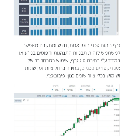
גרף ניתוח טכני בזמן אמת, חדש ומתקדם מאפשר
למשתמש לזהות תבניות התנהגות ודפוסים בני"ע או
במדד ע"י בחירת סוג גרף, שימוש במבחר רב של
אינדיקטורים טכניים, בחירה ברזולוציות זמן שונות
ושימוש בכלי ציור שונים כגון: פיבונאצ'י.