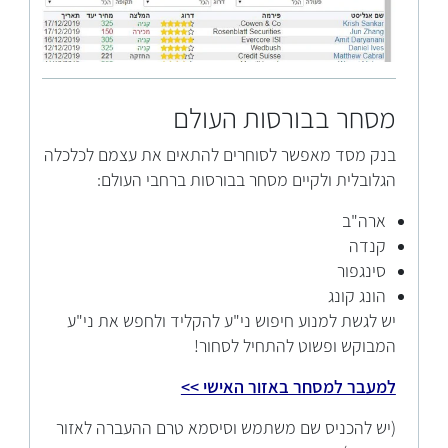
מסחר בבורסות העולם
בנק מסד מאפשר לסוחרים להתאים את עצמם לכלכלה
הגלובלית ולקיים מסחר בבורסות ברחבי העולם:
ארה"ב
קנדה
סינגפור
הונג קונג
יש לגשת למנוע חיפוש ני"ע להקליד ולחפש את ני"ע
המבוקש ופשוט להתחיל לסחור!
למעבר למסחר באזור האישי >>
(יש להכניס שם משתמש וסיסמא טרם ההעברה לאזור