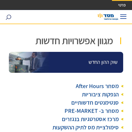
ישה ישירה לכפתור כניסה לחשבונך
פרטי
search
מגוון אפשרויות חדשות
מסחר After Hours
הנפקות ציבוריות
סנטימנטים חדשותיים
מסחר ב- PRE-MARKET
מרכז אסטרטגיות בנגזרים
סימולציית מס לתיק ההשקעות