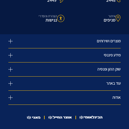
2448*
2449*
איתור
הצהרת והסדרי
סניפים
נגישות
מוצרים ושירותים
מידע פיננסי
שוק ההון ופנסיה
עוד באתר
אודות