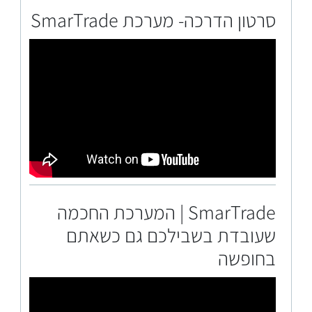
סרטון הדרכה- מערכת SmarTrade
SmarTrade | המערכת החכמה
שעובדת בשבילכם גם כשאתם
בחופשה