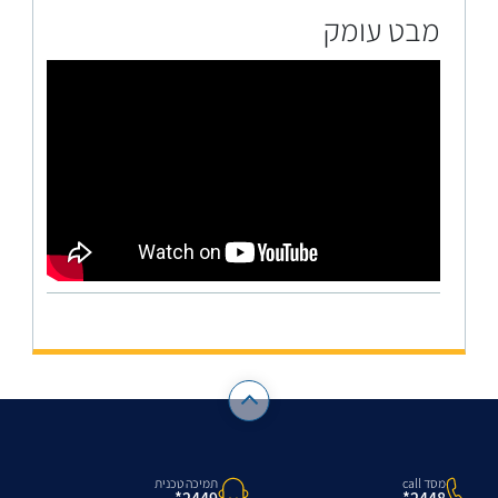
מבט עומק
מסד call
תמיכה טכנית