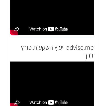
advise.me ייעוץ השקעות פורץ
דרך