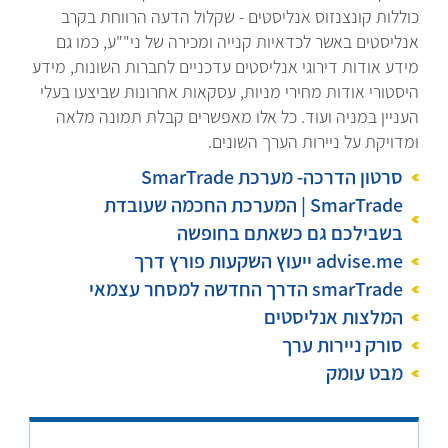
כוללות קונצנזוס אנליסטים - שקלול הדעה הרווחת בקרב
אנליסטים באשר לכדאיות קנייה ומכירה של ני""ע, כמו גם
מידע אודות דירוגי אנליסטים עדכניים לחברות השונות, מידע
היסטורי אודות מחירי מניות, עסקאות אחרונות שביצעו בעלי
העניין במניה ועוד. כל אלו מאפשרים קבלת תמונה מלאה
ומדויקת על ניירות הערך השונים.
סרטון הדרכה- מערכת SmarTrade
SmarTrade | המערכת החכמה שעובדת
בשבילכם גם כשאתם בחופשה
advise.me ייעוץ השקעות פורץ דרך
smarTrade הדרך החדשה למסחר עצמאי
המלצות אנליסטים
סורק ניירות ערך
מבט עומק