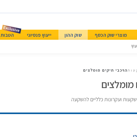
מוצרי שוק הכסף
שוק ההון
ייעוץ פנסיוני
הטבות & Beyond א
עוץ
הרכבי תיקים מומלצים
עות
 מומלצים
שקעות ועקרונות כלליים להשקעה
י