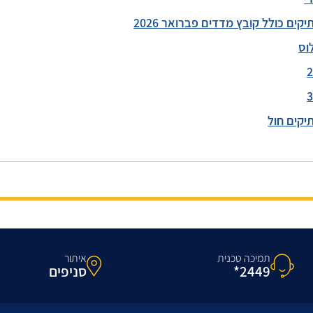
ים כולל קובץ מדדים פברואר 2026
וס
יקים חול
תמיכה טכנית
איתור
2449*
סניפים