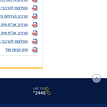
המלצות להרכבי תיק
מרכיב הנזילות פל
מרכיב אג"ח תיק 2
מרכיב אג"ח תיק 3
המלצות להרכבי ת
תיק מניות חול
מסד call
2448*