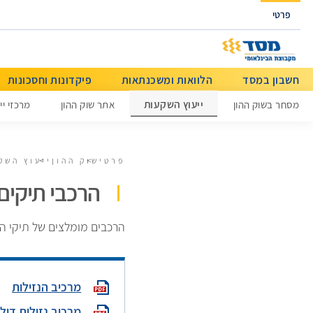
גישה ישירה לכפתור כניסה לחשבונך
פרטי
חשבון במסד
הלוואות ומשכנתאות
פיקדונות וחסכונות
מידע כללי
ייעוץ השקעות
מסחר בשוק ההון
אתר שוק ההון
מרכזי יי
פרטי
שוק ההון
ייעוץ השק
הרכבי תיקים
הרכבים מומלצים של תיקי ה
מרכיב הנזילות
מרכיב נזילות דולר