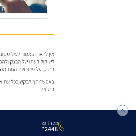
אין לראות באמור לעיל משום
לשיקול דעתו של הבנק ולה
בבנק, על פי זכויות החתימה
באפשרותך לבקש בכל עת את 
בנקאי.
מסד call
2448*