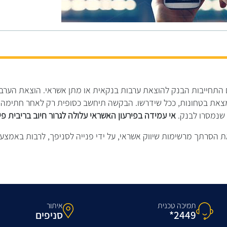
 התחייבות הבנק להוצאת ערבות בנקאית או מתן אשראי. הוצאת הערבו
מצאת בטחונות, ככל שידרשו. הבקשה תיחשב כסופית רק לאחר חתימה
 שנמסרו לבנק.
אי עמידה בפירעון האשראי עלולה לגרור חיוב בריבית פיג
הסרתך מרשימות שיווק אשראי, על ידי פנייה לסניפך, לרבות באמצע
תמיכה טכנית
איתור
2449*
סניפים