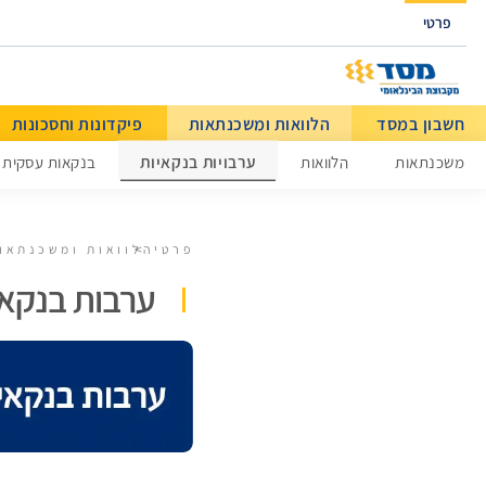
גישה ישירה לכפתור כניסה לחשבונך
פרטי
חשבון במסד
הלוואות ומשכנתאות
פיקדונות וחסכונות
מידע כללי
ערבויות בנקאיות
משכנתאות
הלוואות
בנקאות עסקית
פרטי
הלוואות ומשכנתאו
ערבות בנקא