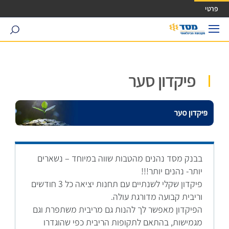
ישה ישירה לכפתור כניסה לחשבונך
פרטי
search
פיקדון סער
בבנק מסד נהנים מהטבות שווה במיוחד – נשארים
יותר- נהנים יותר!!!
פיקדון שקלי לשנתיים עם תחנות יציאה כל 3 חודשים
וריבית קבועה מדורגת עולה.
הפיקדון מאפשר לך להנות גם מריבית משתפרת וגם
מגמישות, בהתאם לתקופות הריבית כפי שהוגדרו