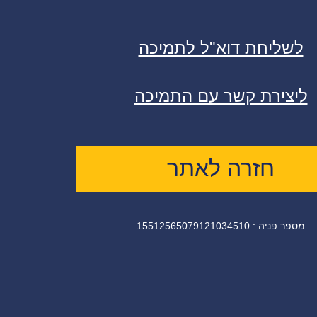
לשליחת דוא"ל לתמיכה
ליצירת קשר עם התמיכה
חזרה לאתר
מספר פניה : 15512565079121034510